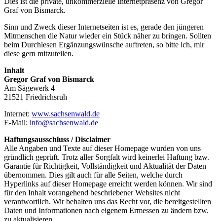
Dies ist die private, unkommerzielle Internetpräsenz von Gregor
Graf von Bismarck.
Sinn und Zweck dieser Internetseiten ist es, gerade den jüngeren
Mitmenschen die Natur wieder ein Stück näher zu bringen. Sollten
beim Durchlesen Ergänzungswünsche auftreten, so bitte ich, mir
diese gern mitzuteilen.
Inhalt
Gregor Graf von Bismarck
Am Sägewerk 4
21521 Friedrichsruh
Internet:
www.sachsenwald.de
E-Mail:
info@sachsenwald.de
Haftungsausschluss / Disclaimer
Alle Angaben und Texte auf dieser Homepage wurden von uns
gründlich geprüft. Trotz aller Sorgfalt wird keinerlei Haftung bzw.
Garantie für Richtigkeit, Vollständigkeit und Aktualität der Daten
übernommen. Dies gilt auch für alle Seiten, welche durch
Hyperlinks auf dieser Homepage erreicht werden können. Wir sind
für den Inhalt vorangehend beschriebener Websites nicht
verantwortlich. Wir behalten uns das Recht vor, die bereitgestellten
Daten und Informationen nach eigenem Ermessen zu ändern bzw.
zu aktualisieren.