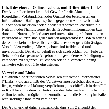
Inhalt des eigenen Onlineangebotes und Dritter (über Links)
Der Autor übernimmt keinerlei Gewähr für die Aktualität,
Korrektheit, Vollständigkeit oder Qualität der bereitgestellten
Informationen. Haftungsansprüche gegen den Autor, welche sich
auf Schäden materieller oder ideeller Art beziehen, die durch die
Nutzung oder Nichtnutzung der dargebotenen Informationen bzw.
durch die Nutzung fehlerhafter und unvollständiger Informationen
verursacht wurden sind grundsätzlich ausgeschlossen, sofern seitens
des Autors kein nachweislich vorsätzliches oder grob fahrlässiges
Verschulden vorliegt. Alle Angebote sind freibleibend und
unverbindlich. Der Autor behält es sich ausdrücklich vor, Teile der
Seiten oder das gesamte Angebot ohne gesonderte Ankündigung zu
verändern, zu ergänzen, zu löschen oder die Veröffentlichung
zeitweise oder endgültig einzustellen.
Verweise und Links
Bei direkten oder indirekten Verweisen auf fremde Internetseiten
(“Links”), die außerhalb des Verantwortungsbereiches des Autors
liegen, würde eine Haftungsverpflichtung ausschließlich in dem Fall
in Kraft treten, in dem der Autor von den Inhalten Kenntnis hat und
es ihm technisch möglich und zumutbar wäre, die Nutzung im Falle
rechtswidriger Inhalte zu verhindern.
Der Autor erklärt daher ausdrücklich, dass zum Zeitpunkt der