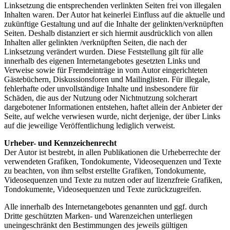
Linksetzung die entsprechenden verlinkten Seiten frei von illegalen
Inhalten waren. Der Autor hat keinerlei Einfluss auf die aktuelle und
zukünftige Gestaltung und auf die Inhalte der gelinkten/verknüpften
Seiten. Deshalb distanziert er sich hiermit ausdrücklich von allen
Inhalten aller gelinkten /verknüpften Seiten, die nach der
Linksetzung verändert wurden. Diese Feststellung gilt für alle
innerhalb des eigenen Internetangebotes gesetzten Links und
Verweise sowie für Fremdeinträge in vom Autor eingerichteten
Gästebüchern, Diskussionsforen und Mailinglisten. Für illegale,
fehlerhafte oder unvollständige Inhalte und insbesondere für
Schäden, die aus der Nutzung oder Nichtnutzung solcherart
dargebotener Informationen entstehen, haftet allein der Anbieter der
Seite, auf welche verwiesen wurde, nicht derjenige, der über Links
auf die jeweilige Veröffentlichung lediglich verweist.
Urheber- und Kennzeichenrecht
Der Autor ist bestrebt, in allen Publikationen die Urheberrechte der
verwendeten Grafiken, Tondokumente, Videosequenzen und Texte
zu beachten, von ihm selbst erstellte Grafiken, Tondokumente,
Videosequenzen und Texte zu nutzen oder auf lizenzfreie Grafiken,
Tondokumente, Videosequenzen und Texte zurückzugreifen.
Alle innerhalb des Internetangebotes genannten und ggf. durch
Dritte geschützten Marken- und Warenzeichen unterliegen
uneingeschränkt den Bestimmungen des jeweils gültigen