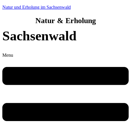
Natur und Erholung im Sachsenwald
Natur & Erholung
Sachsenwald
Menu