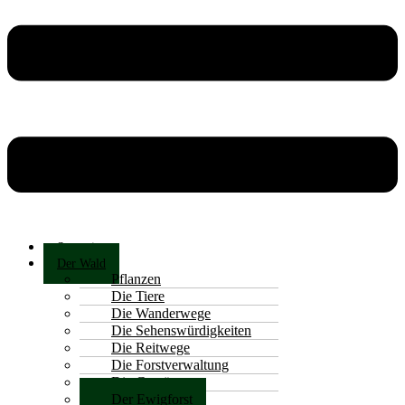
Startseite
Der Wald
Pflanzen
Die Tiere
Die Wanderwege
Die Sehenswürdigkeiten
Die Reitwege
Die Forstverwaltung
Die Gewässer
Der Ewigforst