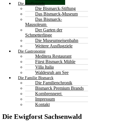
Die Ausflugziele
Die Bismarck-Stiftung
Das Bismarck-Museum
Das Bismarck-
Mausoleum
Der Garten der
Schmetterlinge
Die Museumseisenbahn
Weitere Ausflugziele
Die Gastronomie
Meditera Restaurant
Fürst Bismarck Mühle
Villa Italia
Waldesruh am See
Die Familie Bismarck
Die Familienchronik
Bismarck Premium Brands
Kornbrennerei
Impressum
Kontakt
Die Ewigforst Sachsenwald