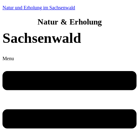
Natur und Erholung im Sachsenwald
Natur & Erholung
Sachsenwald
Menu