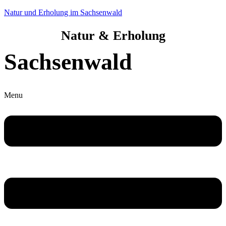
Natur und Erholung im Sachsenwald
Natur & Erholung
Sachsenwald
Menu