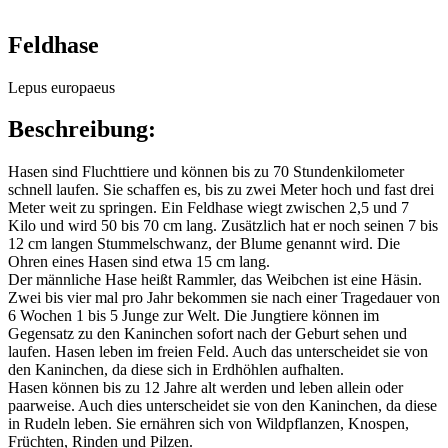
Feldhase
Lepus europaeus
Beschreibung:
Hasen sind Fluchttiere und können bis zu 70 Stundenkilometer
schnell laufen. Sie schaffen es, bis zu zwei Meter hoch und fast drei
Meter weit zu springen. Ein Feldhase wiegt zwischen 2,5 und 7
Kilo und wird 50 bis 70 cm lang. Zusätzlich hat er noch seinen 7 bis
12 cm langen Stummelschwanz, der Blume genannt wird. Die
Ohren eines Hasen sind etwa 15 cm lang.
Der männliche Hase heißt Rammler, das Weibchen ist eine Häsin.
Zwei bis vier mal pro Jahr bekommen sie nach einer Tragedauer von
6 Wochen 1 bis 5 Junge zur Welt. Die Jungtiere können im
Gegensatz zu den Kaninchen sofort nach der Geburt sehen und
laufen. Hasen leben im freien Feld. Auch das unterscheidet sie von
den Kaninchen, da diese sich in Erdhöhlen aufhalten.
Hasen können bis zu 12 Jahre alt werden und leben allein oder
paarweise. Auch dies unterscheidet sie von den Kaninchen, da diese
in Rudeln leben. Sie ernähren sich von Wildpflanzen, Knospen,
Früchten, Rinden und Pilzen.