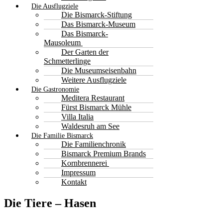
Die Ausflugziele
Die Bismarck-Stiftung
Das Bismarck-Museum
Das Bismarck-
Mausoleum
Der Garten der
Schmetterlinge
Die Museumseisenbahn
Weitere Ausflugziele
Die Gastronomie
Meditera Restaurant
Fürst Bismarck Mühle
Villa Italia
Waldesruh am See
Die Familie Bismarck
Die Familienchronik
Bismarck Premium Brands
Kornbrennerei
Impressum
Kontakt
Die Tiere – Hasen